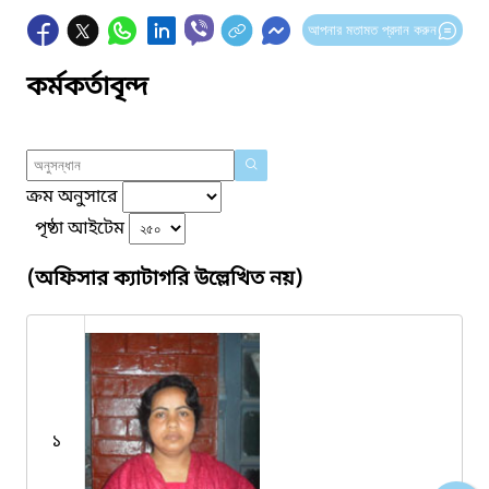
আপনার মতামত প্রদান করুন
কর্মকর্তাবৃন্দ
ক্রম অনুসারে
পৃষ্ঠা আইটেম
(অফিসার ক্যাটাগরি উল্লেখিত নয়)
১