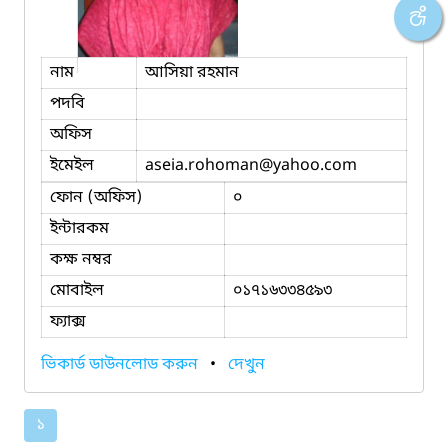
নাম
আসিয়া রহমান
পদবি
অফিস
ইমেইল
aseia.rohoman
@yahoo.com
ফোন (অফিস)
০
ইন্টারকম
কক্ষ নম্বর
মোবাইল
০১৭১৬৩৩৪৫৯৩
ফ্যাক্স
ভিকার্ড ডাউনলোড করুন
•
দেখুন
১