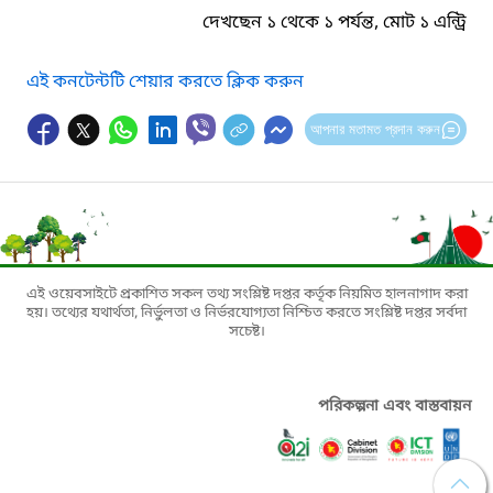
দেখছেন ১ থেকে ১ পর্যন্ত, মোট ১ এন্ট্রি
এই কনটেন্টটি শেয়ার করতে ক্লিক করুন
আপনার মতামত প্রদান করুন
এই ওয়েবসাইটে প্রকাশিত সকল তথ্য সংশ্লিষ্ট দপ্তর কর্তৃক নিয়মিত হালনাগাদ করা
হয়। তথ্যের যথার্থতা, নির্ভুলতা ও নির্ভরযোগ্যতা নিশ্চিত করতে সংশ্লিষ্ট দপ্তর সর্বদা
সচেষ্ট।
পরিকল্পনা এবং বাস্তবায়ন