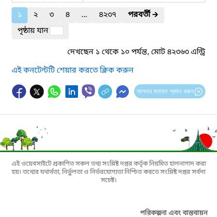
১
২
৩
৪
...
৪২৩৭
পরবর্তী
🡲
পৃষ্ঠায় যান
দেখছেন ১ থেকে ১০ পর্যন্ত, মোট ৪২৩৬৩ এন্ট্রি
এই কনটেন্টটি শেয়ার করতে ক্লিক করুন
আপনার মতামত প্রদান করুন
এই ওয়েবসাইটে প্রকাশিত সকল তথ্য সংশ্লিষ্ট দপ্তর কর্তৃক নিয়মিত হালনাগাদ করা
হয়। তথ্যের যথার্থতা, নির্ভুলতা ও নির্ভরযোগ্যতা নিশ্চিত করতে সংশ্লিষ্ট দপ্তর সর্বদা
সচেষ্ট।
পরিকল্পনা এবং বাস্তবায়ন