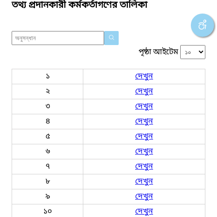
তথ্য প্রদানকারী কর্মকর্তাগণের তালিকা
পৃষ্ঠা আইটেম
১
দেখুন
২
দেখুন
৩
দেখুন
৪
দেখুন
৫
দেখুন
৬
দেখুন
৭
দেখুন
৮
দেখুন
৯
দেখুন
১০
দেখুন